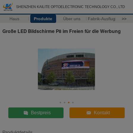
SHENZHEN KAILITE OPTOELECTRONIC TECHNOLOGY CO., LTD
Haus
Produkte
Über uns
Fabrik-Ausflug
>>
Große LED Bildschirme P8 im Freien für die Werbung
Bestpreis
Kontakt
Produktdetails