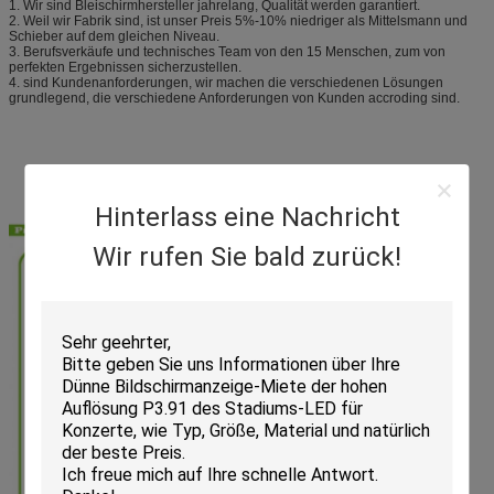
1. Wir sind Bleischirmhersteller jahrelang, Qualität werden garantiert.
2. Weil wir Fabrik sind, ist unser Preis 5%-10% niedriger als Mittelsmann und
Schieber auf dem gleichen Niveau.
3. Berufsverkäufe und technisches Team von den 15 Menschen, zum von
perfekten Ergebnissen sicherzustellen.
4. sind Kundenanforderungen, wir machen die verschiedenen Lösungen
grundlegend, die verschiedene Anforderungen von Kunden accroding sind.
Hinterlass eine Nachricht
Wir rufen Sie bald zurück!