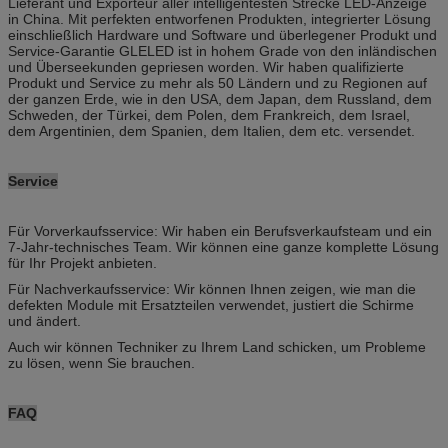
Lieferant und Exporteur aller intelligentesten Strecke LED-Anzeige
in China. Mit perfekten entworfenen Produkten, integrierter Lösung
einschließlich Hardware und Software und überlegener Produkt und
Service-Garantie GLELED ist in hohem Grade von den inländischen
und Überseekunden gepriesen worden. Wir haben qualifizierte
Produkt und Service zu mehr als 50 Ländern und zu Regionen auf
der ganzen Erde, wie in den USA, dem Japan, dem Russland, dem
Schweden, der Türkei, dem Polen, dem Frankreich, dem Israel,
dem Argentinien, dem Spanien, dem Italien, dem etc. versendet.
Service
Für Vorverkaufsservice: Wir haben ein Berufsverkaufsteam und ein
7-Jahr-technisches Team. Wir können eine ganze komplette Lösung
für Ihr Projekt anbieten.
Für Nachverkaufsservice: Wir können Ihnen zeigen, wie man die
defekten Module mit Ersatzteilen verwendet, justiert die Schirme
und ändert.
Auch wir können Techniker zu Ihrem Land schicken, um Probleme
zu lösen, wenn Sie brauchen.
FAQ