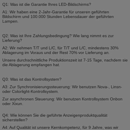
Q1: Was ist die Garantie Ihres LED-Bildschirms?
A1: Wir haben eine 2-Jahr-Garantie für unseren geführten
Bildschirm und 100.000 Stunden Lebensdauer der geführten
Lampen.
Q2: Was ist Ihre Zahlungsbedingung? Wie lang nimmt es zur
Lieferung?
A2: Wir nehmen T/T und L/C, für T/T und L/C, mindestens 30%
Ablagerung im Voraus und der Rest 70% vor Lieferung an.
Unsere durchschnittliche Produktionszeit ist 7-15 Tage, nachdem sie
die Ablagerung empfangen hat.
Q3: Was ist das Kontrollsystem?
A3: Zur Synchronisierungssteuerung: Wir benutzen Nova-, Linsn-
oder Colorlight-Kontrollsystem.
Zur asynchronen Steuerung: Wir benutzen Kontrollsystem Onbon
oder Xixun.
Q4: Wie können Sie die geführte Anzeigenproduktqualität
sicherstellen?
A4: Auf Qualität ist unsere Kernkompetenz, für 9 Jahre, was wir