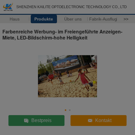
SHENZHEN KAILITE OPTOELECTRONIC TECHNOLOGY CO., LTD
Haus
Produkte
Über uns
Fabrik-Ausflug
>>
Farbenreiche Werbung- im Freiengeführte Anzeigen-
Miete, LED-Bildschirm-hohe Helligkeit
Bestpreis
Kontakt